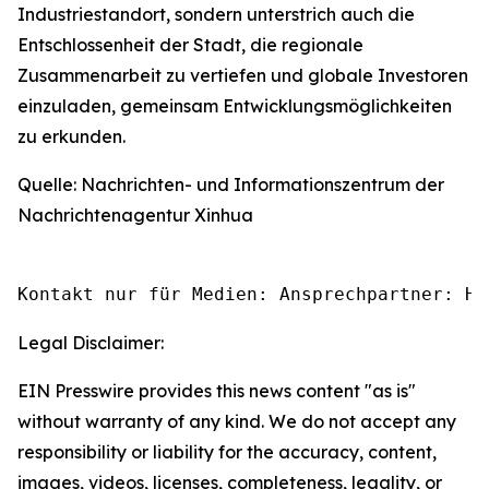
Industriestandort, sondern unterstrich auch die
Entschlossenheit der Stadt, die regionale
Zusammenarbeit zu vertiefen und globale Investoren
einzuladen, gemeinsam Entwicklungsmöglichkeiten
zu erkunden.
Quelle: Nachrichten- und Informationszentrum der
Nachrichtenagentur Xinhua
Kontakt nur für Medien: Ansprechpartner: He
Legal Disclaimer:
EIN Presswire provides this news content "as is"
without warranty of any kind. We do not accept any
responsibility or liability for the accuracy, content,
images, videos, licenses, completeness, legality, or