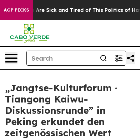
: “People Are Sick and Tired of This Politics of Hatred
AGP PICKS
„Jangtse-Kulturforum ·
Tiangong Kaiwu-
Diskussionsrunde” in
Peking erkundet den
zeitgenössischen Wert